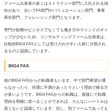
ファーム出身者の多くはストラテジー部門に入社される傾
向があり、次いでFA部門やバリュエーション部門、事業
再生部門、フォレンジック部門となります。
専門が財務やビジネスでなくても働き方やマインドのギャ
ップが少ないため、コンサルティングファーム出身者は、
比較的BIG4 FASとしては受け入れやすい人材に分類され
るものと認識しています。
BIG4 FAS
他のBIG4 FASからの転職者もいます。中で部門希望が通
らなかったり、待遇に不満があったりという理由で移る方
が多いようです。BIG4 FASからの転職は、面接にて転職
理由を明確に述べることができれば、そんなにハードルは
高くないと認識しています。但し、別ファームであっても