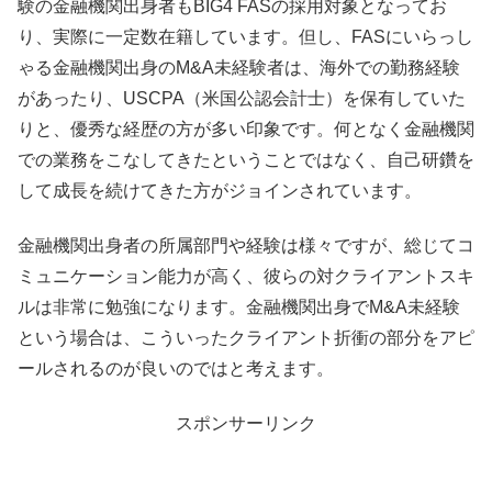
験の金融機関出身者もBIG4 FASの採用対象となってお
り、実際に一定数在籍しています。但し、FASにいらっし
ゃる金融機関出身のM&A未経験者は、海外での勤務経験
があったり、USCPA（米国公認会計士）を保有していた
りと、優秀な経歴の方が多い印象です。何となく金融機関
での業務をこなしてきたということではなく、自己研鑽を
して成長を続けてきた方がジョインされています。
金融機関出身者の所属部門や経験は様々ですが、総じてコ
ミュニケーション能力が高く、彼らの対クライアントスキ
ルは非常に勉強になります。金融機関出身でM&A未経験
という場合は、こういったクライアント折衝の部分をアピ
ールされるのが良いのではと考えます。
スポンサーリンク