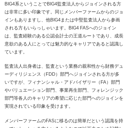
BIG4系ということでBIG4監査法人からジョインされる方
は非常に多い印象です。同じメンバーファームからのジョ
インもありますし、他BIG4または中堅監査法人から参画
される方もいらっしゃいます。BIG4 FASへのジョイン
は、監査経験のある公認会計士の王道ルートであり、成長
意欲のある人にとっては魅力的なキャリアであると認識し
ています。
監査法人出身者は、監査という業務の親和性から財務デュ
ーディリジェンス（FDD）部門へジョインされる方が多
いですが、フィナンシャル・アドバイザリー（FA）部門
やバリュエーション部門、事業再生部門、フォレンジック
部門等各人のキャリアの希望に応じた部門へのジョインを
実現されている印象を受けます。
メンバーファームのFASに移るのは簡単だという認識を持