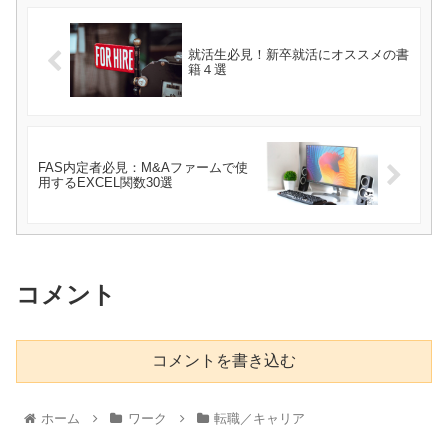
就活生必見！新卒就活にオススメの書
籍４選
FAS内定者必見：M&Aファームで使
用するEXCEL関数30選
コメント
コメントを書き込む
ホーム
ワーク
転職／キャリア