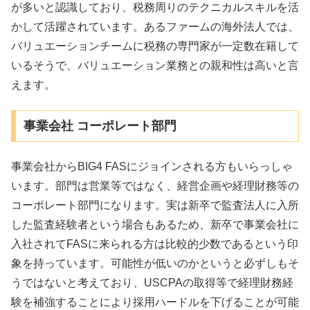
が多いと認識しており、税務周りのテクニカルスキルを活
かして活躍されています。あるファームの海外法人では、
バリュエーションチームに税務の専門家が一定数在籍して
いるそうで、バリュエーション業務との親和性は高いと言
えます。
事業会社 コーポレート部門
事業会社からBIG4 FASにジョインされる方もいらっしゃ
います。部門は営業等ではなく、経営企画や経理財務等の
コーポレート部門になります。実は新卒で監査法人に入所
した監査経験者という場合もあるため、新卒で事業会社に
入社されてFASに来られる方は比較的少数であるという印
象を持っています。可能性が低いのかというと必ずしもそ
うではないと考えており、USCPAの取得等で経理財務経
験を補強することにより採用ハードルを下げることが可能