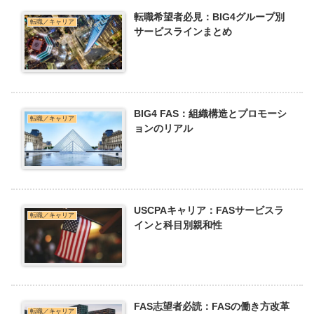
転職希望者必見：BIG4グループ別
転職／キャリア
サービスラインまとめ
BIG4 FAS：組織構造とプロモーシ
転職／キャリア
ョンのリアル
USCPAキャリア：FASサービスラ
転職／キャリア
インと科目別親和性
FAS志望者必読：FASの働き方改革
転職／キャリア