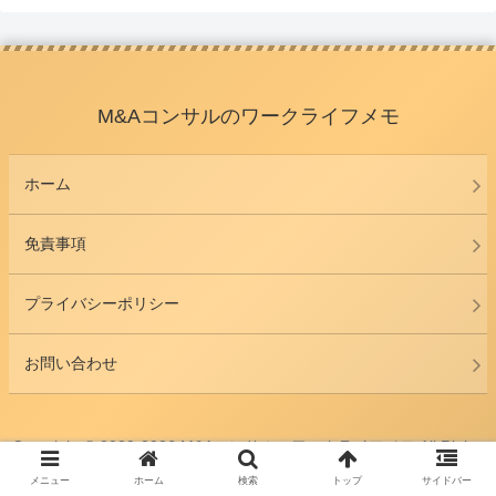
M&Aコンサルのワークライフメモ
ホーム
免責事項
プライバシーポリシー
お問い合わせ
Copyright © 2020-2026 M&Aコンサルのワークライフメモ All Rights
Reserved.
メニュー
ホーム
検索
トップ
サイドバー