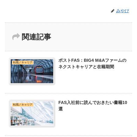
みやび
関連記事
ポストFAS：BIG4 M&Aファームの
転職／キャリア
ネクストキャリアと在籍期間
FAS入社前に読んでおきたい書籍10
転職／キャリア
選