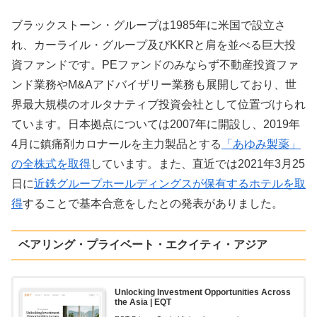
ブラックストーン・グループは1985年に米国で設立さ
れ、カーライル・グループ及びKKRと肩を並べる巨大投
資ファンドです。PEファンドのみならず不動産投資ファ
ンド業務やM&Aアドバイザリー業務も展開しており、世
界最大規模のオルタナティブ投資会社として位置づけられ
ています。日本拠点については2007年に開設し、2019年
4月に鎮痛剤カロナールを主力製品とする
「あゆみ製薬」
の全株式を取得
しています。また、直近では2021年3月25
日に
近鉄グループホールディングスが保有するホテルを取
得
することで基本合意をしたとの発表がありました。
ベアリング・プライベート・エクイティ・アジア
Unlocking Investment Opportunities Across
the Asia | EQT