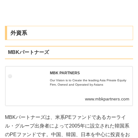
外資系
MBKパートナーズ
MBK PARTNERS
Our Vision is to Create the leading Asia Private Equity
Firm, Owned and Operated by Asians
www.mbkpartners.com
MBKパートナーズは、米系PEファンドであるカーライ
ル・グループ出身者によって2005年に設立された韓国系
のPEファンドです。中国、韓国、日本を中心に投資をお