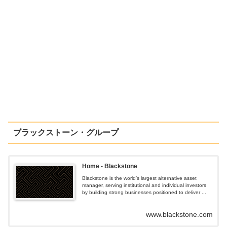
ブラックストーン・グループ
Home - Blackstone
Blackstone is the world’s largest alternative asset
manager, serving institutional and individual investors
by building strong businesses positioned to deliver ...
www.blackstone.com