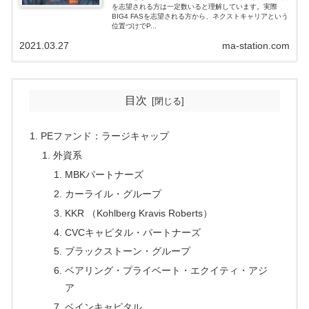
を志望される方は一定数いると理解しています。実際
BIG4 FASを志望される方から、ネクストキャリアという
位置づけでP...
2021.03.27
ma-station.com
目次
PEファンド：ラージキャップ
外資系
MBKパートナーズ
カーライル・グループ
KKR （Kohlberg Kravis Roberts）
CVCキャピタル・パートナーズ
ブラックストーン・グループ
ベアリング・プライベート・エクイティ・アジ
ア
ベインキャピタル