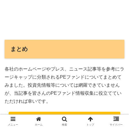
まとめ
各社のホームページやプレス、ニュース記事等を参考にラ
ージキャップに分類されるPEファンドについてまとめて
みました。投資先情報等については網羅できていません
が、当記事を皆さんのPEファンド情報収集に役立ててい
ただければ幸いです。
ファンドまとめページへ戻る
メニュー
ホーム
検索
トップ
サイドバー