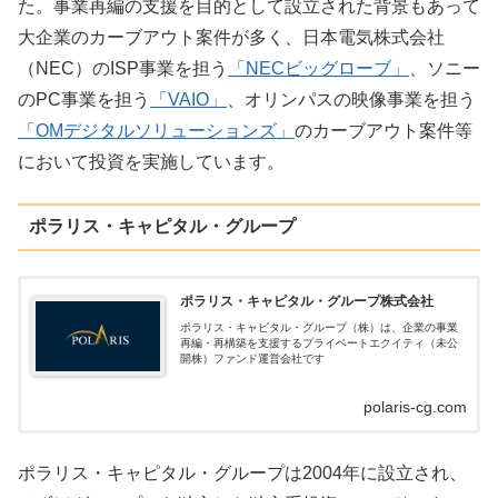
た。事業再編の支援を目的として設立された背景もあって
大企業のカーブアウト案件が多く、日本電気株式会社
（NEC）のISP事業を担う
「NECビッグローブ」
、ソニー
のPC事業を担う
「VAIO」
、オリンパスの映像事業を担う
「OMデジタルソリューションズ」
のカーブアウト案件等
において投資を実施しています。
ポラリス・キャピタル・グループ
ポラリス・キャピタル・グループ株式会社
ポラリス・キャピタル・グループ（株）は、企業の事業
再編・再構築を支援するプライベートエクイティ（未公
開株）ファンド運営会社です
polaris-cg.com
ポラリス・キャピタル・グループは2004年に設立され、