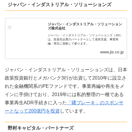
ジャパン・インダストリアル・ソリューションズ
ジャパン・インダストリアル・ソリューション
ズ株式会社
ジャパン・インダストリアル・ソリューションズ（JIS）
は、投資先企業のパートナーとして成長支援、事業再
編・再生に貢献して参ります。
www.jis.co.jp
ジャパン・インダストリアル・ソリューションズは、日本
政策投資銀行とメガバンク3行が出資して2010年に設立さ
れた金融機関系のPEファンドです。事業再編や再生をメ
インに手掛けており、2019年には私的整理の一種である
事業再生ADR手続きに入った
「曙ブレーキ」のスポンサ
ーとなって200億円を投資
しています。
野村キャピタル・パートナーズ