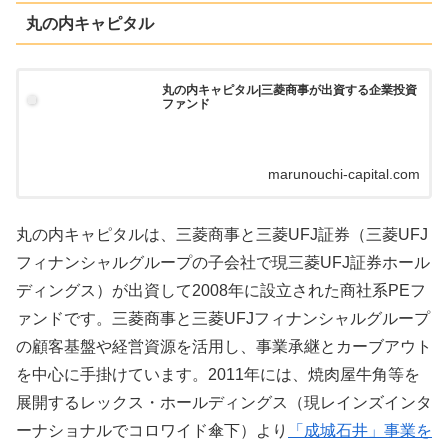
丸の内キャピタル
丸の内キャピタル|三菱商事が出資する企業投資
ファンド
marunouchi-capital.com
丸の内キャピタルは、三菱商事と三菱UFJ証券（三菱UFJ
フィナンシャルグループの子会社で現三菱UFJ証券ホール
ディングス）が出資して2008年に設立された商社系PEフ
ァンドです。三菱商事と三菱UFJフィナンシャルグループ
の顧客基盤や経営資源を活用し、事業承継とカーブアウト
を中心に手掛けています。2011年には、焼肉屋牛角等を
展開するレックス・ホールディングス（現レインズインタ
ーナショナルでコロワイド傘下）より
「成城石井」事業を