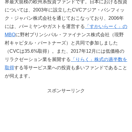
界最大規模の欧州系投資ファンドです。日本における投資
については、2003年に設立したCVCアジア・パシフィッ
ク・ジャパン株式会社を通じておこなっており、2006年
には、バーミヤンやガストを運営する
「すかいらーく」の
MBO
に野村プリンシパル・ファイナンス株式会社（現野
村キャピタル・パートナーズ）と共同で参加しました
（CVCは35.6%取得）。また、2017年12月には低価格の
リラクゼーション業を展開する
「りらく」株式の過半数を
取得
する等サービス業への投資も多いファンドであること
が伺えます。
スポンサーリンク