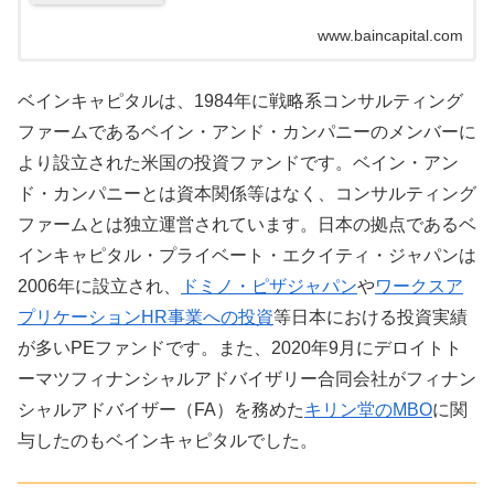
www.baincapital.com
ベインキャピタルは、1984年に戦略系コンサルティング
ファームであるベイン・アンド・カンパニーのメンバーに
より設立された米国の投資ファンドです。ベイン・アン
ド・カンパニーとは資本関係等はなく、コンサルティング
ファームとは独立運営されています。日本の拠点であるベ
インキャピタル・プライベート・エクイティ・ジャパンは
2006年に設立され、
ドミノ・ピザジャパン
や
ワークスア
プリケーションHR事業への投資
等日本における投資実績
が多いPEファンドです。また、2020年9月にデロイトト
ーマツフィナンシャルアドバイザリー合同会社がフィナン
シャルアドバイザー（FA）を務めた
キリン堂のMBO
に関
与したのもベインキャピタルでした。