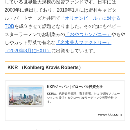
している世界最大規模の投資ファンドです。日本には
2000年に進出しており、2019年1月には野村キャピタ
ル・パートナーズと共同で
「オリオンビール」に対する
TOB
を成立させて話題となりました。その他にもベビー
スターラーメンでお馴染みの
「おやつカンパニー」
やもや
しやカット野菜で有名な
「名水美人ファクトリー」
（2020年3月にEXIT）
に出資をしています。
KKR （Kohlberg Kravis Roberts）
KKRジャパン | グローバル投資会社
KKRは、代替資産管理、資本市場、および保険ソリュー
ションを提供するグローバルリーディング投資会社で
す。
www.kkr.com