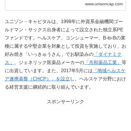
www.unisoncap.com
ユニゾン・キャピタルは、1998年に外資系金融機関ゴー
ルドマン・サックス出身者によって設立された独立系PE
ファンドです。ヘルスケア、コンシューマー、B-to-Bの業
種に属する中堅企業を対象として投資を実施しており、お
好み焼き「いっきゅうさん」でお馴染みの
「ダイナミク
ス」
、ジェネリック医薬品メーカーの
「共和薬品工業」
等
に出資しています。また、2017年5月には
「地域ヘルスケ
ア連携基盤（CHCP）」を設立
し、ヘルスケア分野におけ
る経営支援に継続的に取り組んでいます。
スポンサーリンク