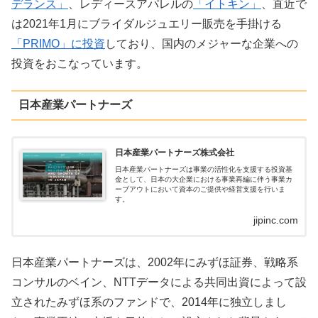
デランス」
、レディースアパレルの
「イトキン」
、直近で
は2021年1月にブライダルジュエリー販売を手掛ける
「PRIMO」に投資
しており、国内のメジャーな企業への
投資をおこなっています。
日本産業パートナーズ
日本産業パートナーズ株式会社
日本産業パートナーズは事業の活性化を支援する投資基
金として、日本の大企業における事業再編に伴う事業カ
ーブアウトにおいて資本のご提供や経営支援を行いま
す。
jipinc.com
日本産業パートナーズは、2002年にみずほ証券、戦略系
コンサルのベイン、NTTデータによる共同出資によって設
立されたみずほ系のファンドで、2014年に独立しまし