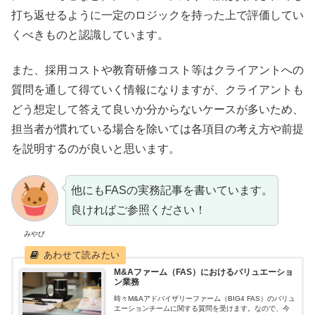
打ち返せるように一定のロジックを持った上で評価してい
くべきものと認識しています。
また、採用コストや教育研修コスト等はクライアントへの
質問を通して得ていく情報になりますが、クライアントも
どう想定して答えて良いか分からないケースが多いため、
担当者が慣れている場合を除いては各項目の考え方や前提
を説明するのが良いと思います。
他にもFASの実務記事を書いています。
良ければご参照ください！
みやび
M&Aファーム（FAS）におけるバリュエーショ
ン業務
時々M&Aアドバイザリーファーム（BIG4 FAS）のバリュ
エーションチームに関する質問を受けます。なので、今