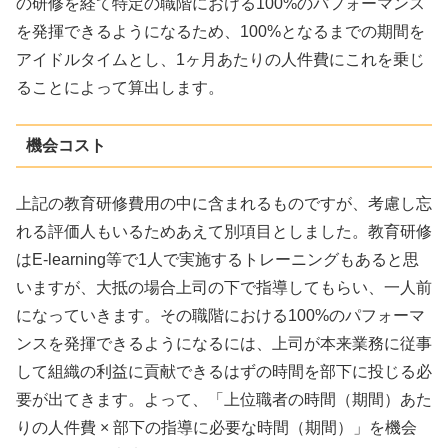
の研修を経て特定の職階における100%のパフォーマンス
を発揮できるようになるため、100%となるまでの期間を
アイドルタイムとし、1ヶ月あたりの人件費にこれを乗じ
ることによって算出します。
機会コスト
上記の教育研修費用の中に含まれるものですが、考慮し忘
れる評価人もいるためあえて別項目としました。教育研修
はE-learning等で1人で実施するトレーニングもあると思
いますが、大抵の場合上司の下で指導してもらい、一人前
になっていきます。その職階における100%のパフォーマ
ンスを発揮できるようになるには、上司が本来業務に従事
して組織の利益に貢献できるはずの時間を部下に投じる必
要が出てきます。よって、「上位職者の時間（期間）あた
りの人件費 × 部下の指導に必要な時間（期間）」を機会