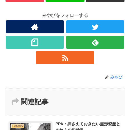
みやびをフォローする
みやび
関連記事
PPA：押さえておきたい無形資産と
FAS実務
のれんの税効果