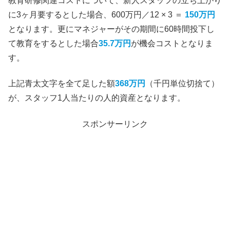
教育研修関連コストについて、新人スタッフの立ち上がり
に3ヶ月要するとした場合、600万円／12 × 3 ＝
150万円
となります。更にマネジャーがその期間に60時間投下し
て教育をするとした場合
35.7万円
が機会コストとなりま
す。
上記青太文字を全て足した額
368万円
（千円単位切捨て）
が、スタッフ1人当たりの人的資産となります。
スポンサーリンク